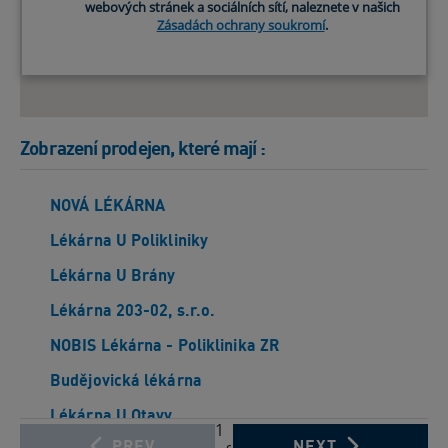
webových stránek a sociálních sítí, naleznete v našich
Zásadách ochrany soukromí
.
Zobrazení prodejen, které mají
:
NOVÁ LÉKÁRNA
Lékárna U Polikliniky
Lékárna U Brány
Lékárna 203-02, s.r.o.
NOBIS Lékárna - Poliklinika ZR
Budějovická lékárna
Lékárna U Otavy
1
PREV
NEXT