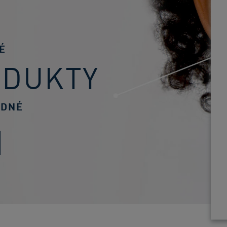
É
ODUKTY
ODNÉ