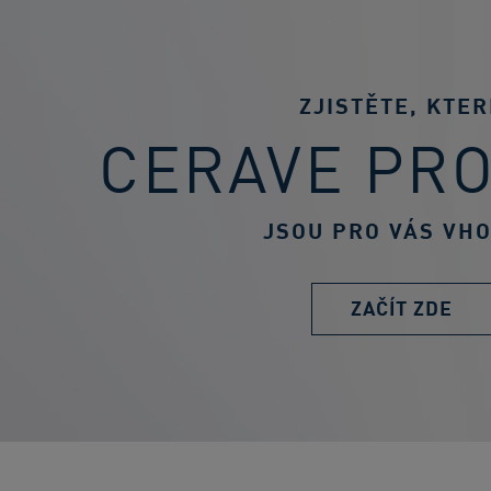
ZJISTĚTE, KTER
CERAVE PR
JSOU PRO VÁS VH
ZAČÍT ZDE