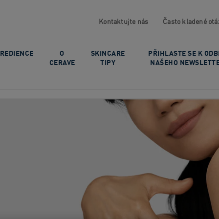
Kontaktujte nás
Často kladené otá
GREDIENCE
O
SKINCARE
PŘIHLASTE SE K OD
CERAVE
TIPY
NAŠEHO NEWSLETT