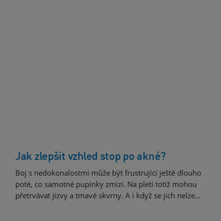
Jak zlepšit vzhled stop po akné?
Boj s nedokonalostmi může být frustrující ještě dlouho
poté, co samotné pupínky zmizí. Na pleti totiž mohou
přetrvávat jizvy a tmavé skvrny. A i když se jich nelze…