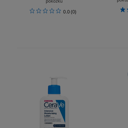
pokožku
0.0
(0)