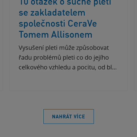
10 otázek o suché pleti
se zakladatelem
společnosti CeraVe
Tomem Allisonem
Vysušení pleti může způsobovat
řadu problémů pleti co do jejího
celkového vzhledu a pocitu, od bl…
NAHRÁT VÍCE