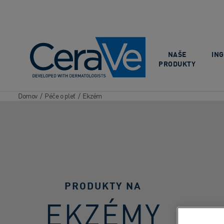
Main Navigation
NAŠE
IN
PRODUKTY
Domov
/
Péče o pleť
/
Ekzém
PRODUKTY NA
EKZÉMY