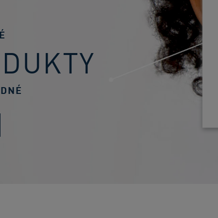
É
ODUKTY
ODNÉ