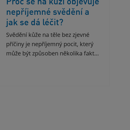
Proč se na kůži objevuje
nepříjemné svědění a
jak se dá léčit?
Svědění kůže na těle bez zjevné
příčiny je nepříjemný pocit, který
může být způsoben několika fakt…