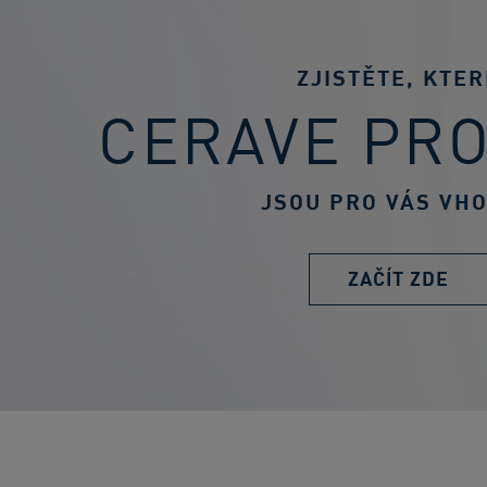
ZJISTĚTE, KTER
CERAVE PR
JSOU PRO VÁS VH
ZAČÍT ZDE