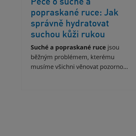
Péče o suché a
popraskané ruce: Jak
správně hydratovat
suchou kůži rukou
Suché a popraskané ruce
jsou
běžným problémem, kterému
musíme všichni věnovat pozorno…