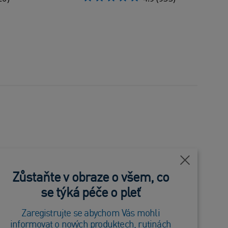
Blízko
Zůstaňte v obraze o všem, co
se týká péče o pleť
Zaregistrujte se abychom Vás mohli
informovat o nových produktech, rutinách