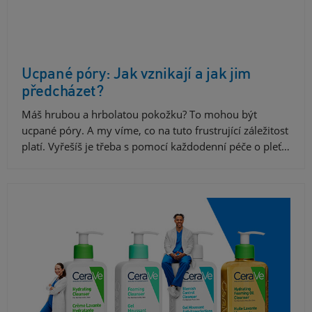
Ucpané póry: Jak vznikají a jak jim
předcházet?
Máš hrubou a hrbolatou pokožku? To mohou být
ucpané póry. A my víme, co na tuto frustrující záležitost
platí. Vyřešíš je třeba s pomocí každodenní péče o pleť…