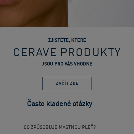
ZJISTĚTE, KTERÉ
CERAVE PRODUKTY
JSOU PRO VÁS VHODNÉ
ZAČÍT ZDE
Často kladené otázky
CO ZPŮSOBUJE MASTNOU PLEŤ?