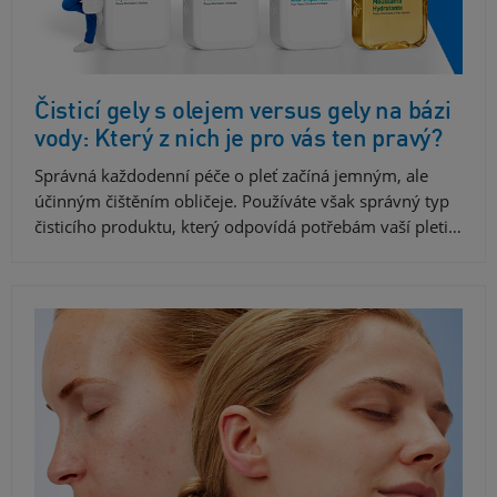
Čisticí gely s olejem versus gely na bázi
vody: Který z nich je pro vás ten pravý?
Správná každodenní péče o pleť začíná jemným, ale
účinným čištěním obličeje. Používáte však správný typ
čisticího produktu, který odpovídá potřebám vaší pleti…