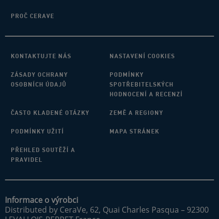
PROČ CERAVE
KONTAKTUJTE NÁS
NASTAVENÍ COOKIES
ZÁSADY OCHRANY
PODMÍNKY
OSOBNÍCH ÚDAJŮ
SPOTŘEBITELSKÝCH
HODNOCENÍ A RECENZÍ
ČASTO KLADENÉ OTÁZKY
ZEMĚ A REGIONY
PODMÍNKY UŽITÍ
MAPA STRÁNEK
PŘEHLED SOUTĚŽÍ A
PRAVIDEL
Informace o výrobci
Distributed by CeraVe, 62, Quai Charles Pasqua – 92300