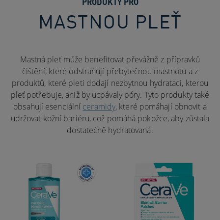
PRODUKTY PRO
MASTNOU PLEŤ
Mastná pleť může benefitovat převážně z přípravků
čištění, které odstraňují přebytečnou mastnotu a z
produktů, které pleti dodají nezbytnou hydrataci, kterou
pleť potřebuje, aniž by ucpávaly póry. Tyto produkty také
obsahují esenciální
ceramidy
, které pomáhají obnovit a
udržovat kožní bariéru, což pomáhá pokožce, aby zůstala
dostatečně hydratovaná.