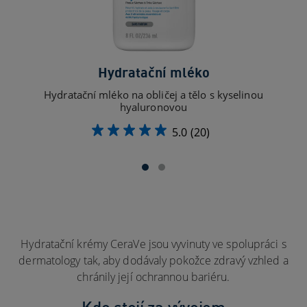
Hydratační mléko
Hydratační mléko na obličej a tělo s kyselinou
Hyd
hyaluronovou
5.0
(20)
Hydratační krémy CeraVe jsou vyvinuty ve spolupráci s
dermatology tak, aby dodávaly pokožce zdravý vzhled a
chránily její ochrannou bariéru.