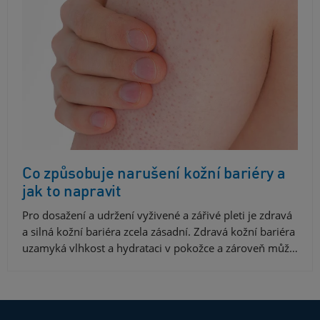
Co způsobuje narušení kožní bariéry a
jak to napravit
Pro dosažení a udržení vyživené a zářivé pleti je zdravá
a silná kožní bariéra zcela zásadní. Zdravá kožní bariéra
uzamyká vlhkost a hydrataci v pokožce a zároveň můž…