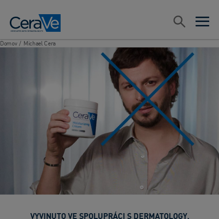
Main Navigation
Vyhledávat
open sea
open 
Domov
/
Michael Cera
VYVINUTO VE SPOLUPRÁCI S DERMATOLOGY,