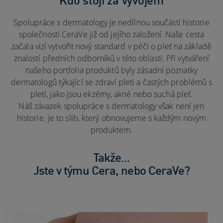
Kdo stojí za vývojem
Spolupráce s dermatology je nedílnou součástí historie
společnosti CeraVe již od jejího založení. Naše cesta
začala vizí vytvořit nový standard v péči o pleť na základě
znalostí předních odborníků v této oblasti. Při vytváření
našeho portfolia produktů byly zásadní poznatky
dermatologů týkající se zdraví pleti a častých problémů s
pletí, jako jsou ekzémy, akné nebo suchá pleť.
Náš závazek spolupráce s dermatology však není jen
historie. Je to slib, který obnovujeme s každým novým
produktem.
Takže...
Jste v týmu Cera, nebo CeraVe?