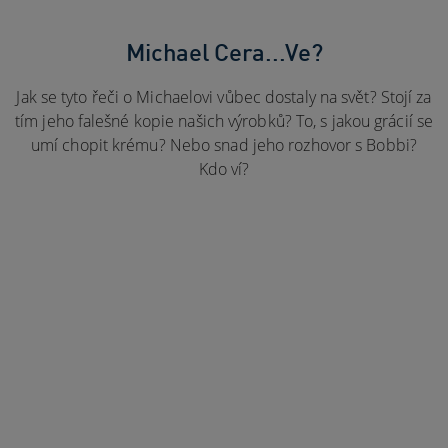
Michael Cera...Ve?
Jak se tyto řeči o Michaelovi vůbec dostaly na svět? Stojí za
tím jeho falešné kopie našich výrobků? To, s jakou grácií se
umí chopit krému? Nebo snad jeho rozhovor s Bobbi?
Kdo ví?