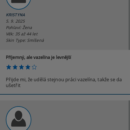
KRISTYNA
5. 9. 2025
Pohlaví: Žena
Věk: 35 až 44 let
Skin Type: Smíšená
Příjemný, ale vazelína je levnější
Přijde mi, že udělá stejnou práci vazelína, takže se da
ušetřit