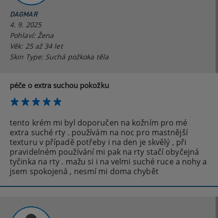
DAGMAR
4. 9. 2025
Pohlaví: Žena
Věk: 25 až 34 let
Skin Type: Suchá požkoka těla
péče o extra suchou pokožku
tento krém mi byl doporučen na kožním pro mé
extra suché rty . používám na noc pro mastnější
texturu v případě potřeby i na den je skvělý , při
pravidelném používání mi pak na rty stačí obyčejná
tyčinka na rty . mažu si i na velmi suché ruce a nohy a
jsem spokojená , nesmí mi doma chybět