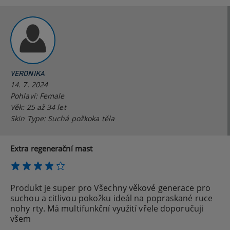
VERONIKA
14. 7. 2024
Pohlaví: Female
Věk: 25 až 34 let
Skin Type: Suchá požkoka těla
Extra regenerační mast
Produkt je super pro Všechny věkové generace pro
suchou a citlivou pokožku ideál na popraskané ruce
nohy rty. Má multifunkční využití vřele doporučuji
všem