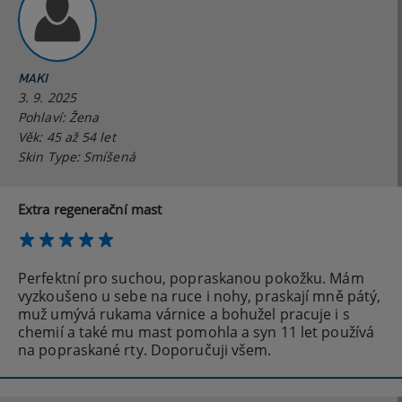
MAKI
3. 9. 2025
Pohlaví: Žena
Věk: 45 až 54 let
Skin Type: Smíšená
Extra regenerační mast
Perfektní pro suchou, popraskanou pokožku. Mám
vyzkoušeno u sebe na ruce i nohy, praskají mně pátý,
muž umývá rukama várnice a bohužel pracuje i s
chemií a také mu mast pomohla a syn 11 let používá
na popraskané rty. Doporučuji všem.