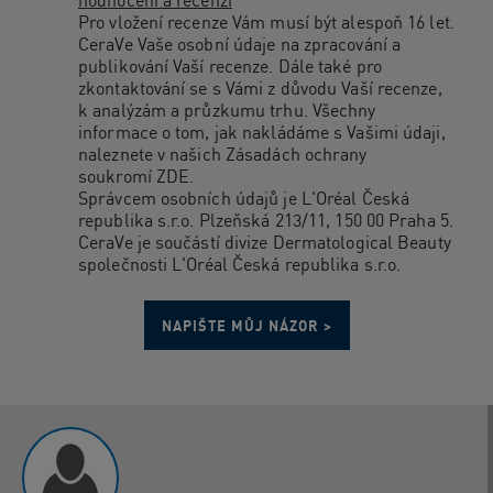
hodnocení a recenzí
Pro vložení recenze Vám musí být alespoň 16 let.
CeraVe Vaše osobní údaje na zpracování a
publikování Vaší recenze. Dále také pro
zkontaktování se s Vámi z důvodu Vaší recenze,
k analýzám a průzkumu trhu. Všechny
informace o tom, jak nakládáme s Vašimi údaji,
naleznete v našich Zásadách ochrany
soukromí
ZDE
.
Správcem osobních údajů je L'Oréal Česká
republika s.r.o. Plzeňská 213/11, 150 00 Praha 5.
CeraVe je součástí divize Dermatological Beauty
společnosti L'Oréal Česká republika s.r.o.