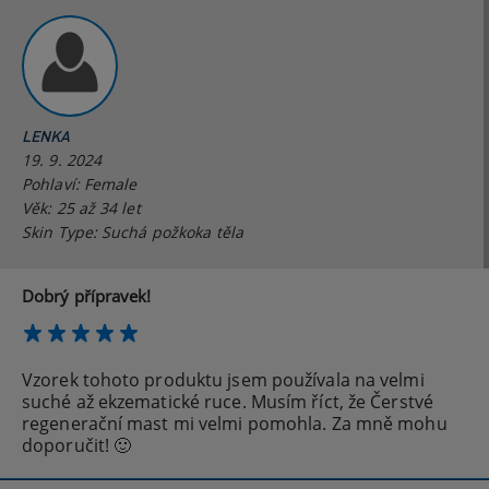
LENKA
19. 9. 2024
Pohlaví: Female
Věk: 25 až 34 let
Skin Type: Suchá požkoka těla
Dobrý přípravek!
Vzorek tohoto produktu jsem používala na velmi
suché až ekzematické ruce. Musím říct, že Čerstvé
regenerační mast mi velmi pomohla. Za mně mohu
doporučit! 🙂