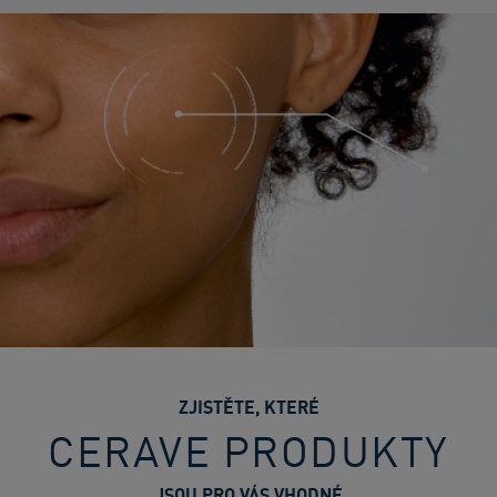
ZJISTĚTE, KTERÉ
CERAVE PRODUKTY
JSOU PRO VÁS VHODNÉ