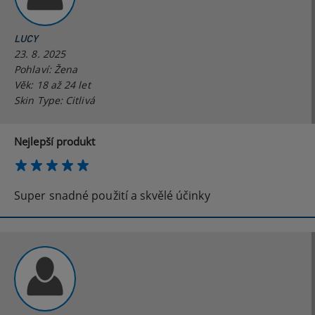
LUCY
23. 8. 2025
Pohlaví: Žena
Věk: 18 až 24 let
Skin Type: Citlivá
Nejlepší produkt
Super snadné použití a skvělé účinky