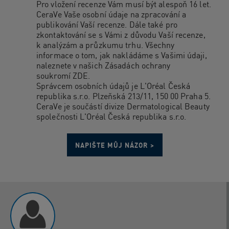
Pro vložení recenze Vám musí být alespoň 16 let.
CeraVe Vaše osobní údaje na zpracování a
publikování Vaší recenze. Dále také pro
zkontaktování se s Vámi z důvodu Vaší recenze,
k analýzám a průzkumu trhu. Všechny
informace o tom, jak nakládáme s Vašimi údaji,
naleznete v našich Zásadách ochrany
soukromí
ZDE
.
Správcem osobních údajů je L'Oréal Česká
republika s.r.o. Plzeňská 213/11, 150 00 Praha 5.
CeraVe je součástí divize Dermatological Beauty
společnosti L'Oréal Česká republika s.r.o.