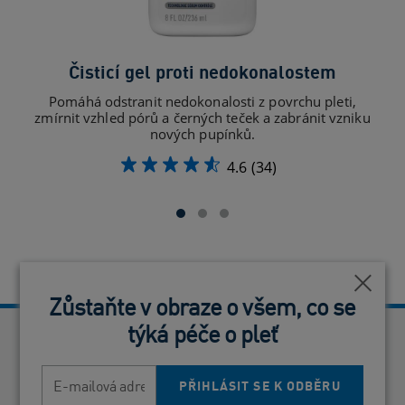
Čisticí gel proti nedokonalostem
Pomáhá odstranit nedokonalosti z povrchu pleti,
Po
zmírnit vzhled pórů a černých teček a zabránit vzniku
nových pupínků.
4.6
(34)
Blízko
Blízko
Zůstaňte v obraze o všem, co se
Zůstaňte v obraze o všem, co se
týká péče o pleť
týká péče o pleť
Neověřené recenze
E-mailová adresa
E-mailová adresa
PŘIHLÁSIT SE K ODBĚRU
PŘIHLÁSIT SE K ODBĚRU