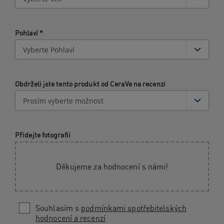
Pohlaví
*
Obdrželi jste tento produkt od CeraVe na recenzi
Přidejte fotografii
Děkujeme za hodnocení s námi!
Souhlasím s
podmínkami spotřebitelských
hodnocení a recenzí