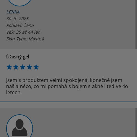
LENKA
30. 8. 2025
Pohlaví: Žena
Věk: 35 až 44 let
Skin Type: Mastná
Úžasný gel
Jsem s produktem velmi spokojená, konečně jsem
našla něco, co mi pomáhá s bojem s akné i ted ve 4o
letech.