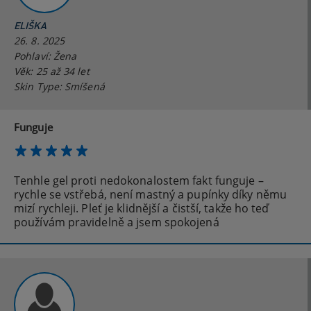
ELIŠKA
26. 8. 2025
Pohlaví: Žena
Věk: 25 až 34 let
Skin Type: Smíšená
Funguje
Tenhle gel proti nedokonalostem fakt funguje –
rychle se vstřebá, není mastný a pupínky díky němu
mizí rychleji. Pleť je klidnější a čistší, takže ho teď
používám pravidelně a jsem spokojená