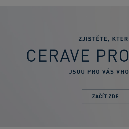
ZJISTĚTE, KTER
CERAVE PR
JSOU PRO VÁS VH
ZAČÍT ZDE