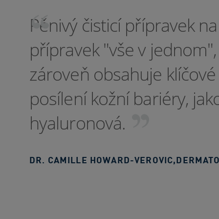
Pěnivý čisticí přípravek na 
přípravek "vše v jednom",
zároveň obsahuje klíčové 
posílení kožní bariéry, ja
hyaluronová.
DR. CAMILLE HOWARD-VEROVIC
,
DERMAT