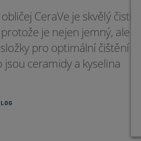
obličej CeraVe je skvělý čisticí
 protože je nejen jemný, ale
složky pro optimální čištění a
ko jsou ceramidy a kyselina
OLOG