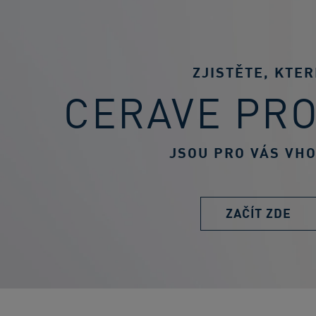
ZJISTĚTE, KTER
CERAVE PR
JSOU PRO VÁS VH
ZAČÍT ZDE