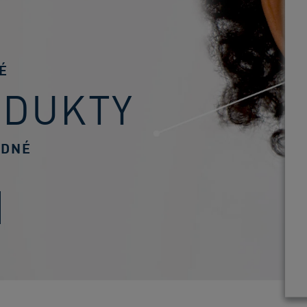
É
ODUKTY
ODNÉ