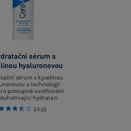
dratační sérum s
linou hyaluronovou
tační sérum s kyselinou
uronovou a technologií
ro postupné uvolňování
louhotrvající hydrataci
3.5
(2)