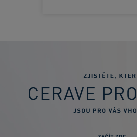
ZJISTĚTE, KTER
CERAVE PR
JSOU PRO VÁS VH
ZAČÍT ZDE