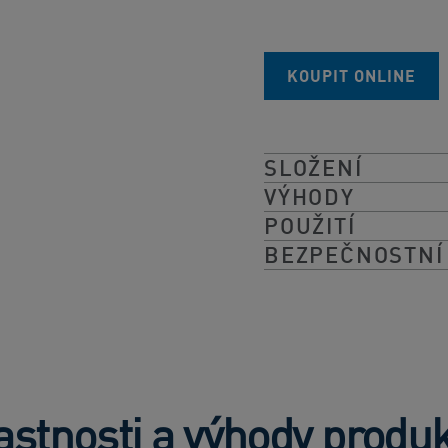
KOUPIT ONLINE
SLOŽENÍ
VÝHODY
POUŽITÍ
BEZPEČNOSTNÍ
astnosti a výhody produ