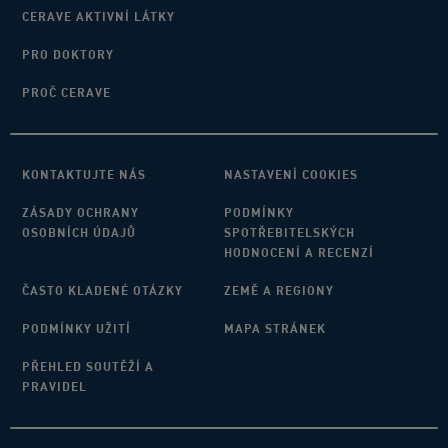
CERAVE AKTIVNÍ LÁTKY
PRO DOKTORY
PROČ CERAVE
KONTAKTUJTE NÁS
NASTAVENÍ COOKIES
ZÁSADY OCHRANY
PODMÍNKY
OSOBNÍCH ÚDAJŮ
SPOTŘEBITELSKÝCH
HODNOCENÍ A RECENZÍ
ČASTO KLADENÉ OTÁZKY
ZEMĚ A REGIONY
PODMÍNKY UŽITÍ
MAPA STRÁNEK
PŘEHLED SOUTĚŽÍ A
PRAVIDEL