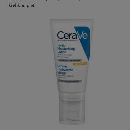
křehkou pleť.