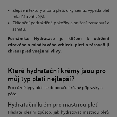
Zlepšení textury a tónu pleti, díky čemuž vypadá pleť
mladší a zářivější.
Zklidnění podrážděné pokožky a snížení zarudnutí a
zánětu.
Poznámka: Hydratace je klíčem k udržení
zdravého a mladistvého vzhledu pleti a zároveň ji
chrání před vnějšími vlivy.
Které hydratační krémy jsou pro
můj typ pleti nejlepší?
Pro různé typy pleti se doporučují různé přípravky a
péče.
Hydratační krém pro mastnou pleť
Hledáte ideální způsob, jak hydratovat mastnou pleť?