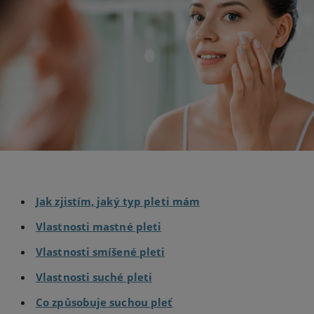
Jak zjistím, jaký typ pleti mám
Vlastnosti mastné pleti
Vlastnosti smíšené pleti
Vlastnosti suché pleti
Co způsobuje suchou pleť