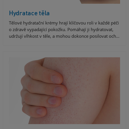
Hydratace těla
Tělové hydratační krémy hrají klíčovou roli v každé péči
o zdravě vypadající pokožku. Pomáhají ji hydratovat,
udržují vlhkost v těle, a mohou dokonce posilovat och…