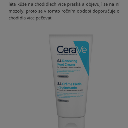
léta kůže na chodidlech více praská a objevují se na ní
mozoly, proto se v tomto ročním období doporučuje o
chodidla více pečovat.