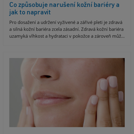
Co způsobuje narušení kožní bariéry a
jak to napravit
Pro dosažení a udržení vyživené a zářivé pleti je zdravá
a silná kožní bariéra zcela zásadní. Zdravá kožní bariéra
uzamyká vlhkost a hydrataci v pokožce a zároveň můž…