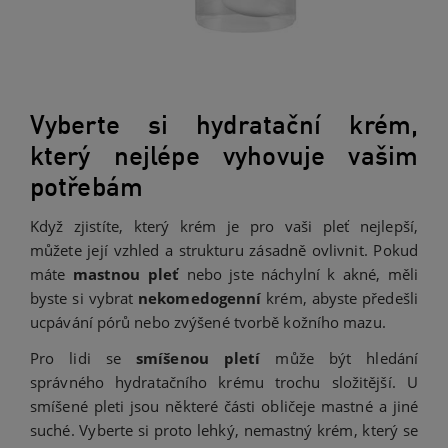
Vyberte si hydratační krém,
který nejlépe vyhovuje vašim
potřebám
Když zjistíte, který krém je pro vaši pleť nejlepší,
můžete její vzhled a strukturu zásadně ovlivnit. Pokud
máte
mastnou pleť
nebo jste náchylní k akné, měli
byste si vybrat
nekomedogenní
krém, abyste předešli
ucpávání pórů nebo zvýšené tvorbě kožního mazu.
Pro lidi se
smíšenou pletí
může být hledání
správného hydratačního krému trochu složitější. U
smíšené pleti jsou některé části obličeje mastné a jiné
suché. Vyberte si proto lehký, nemastný krém, který se