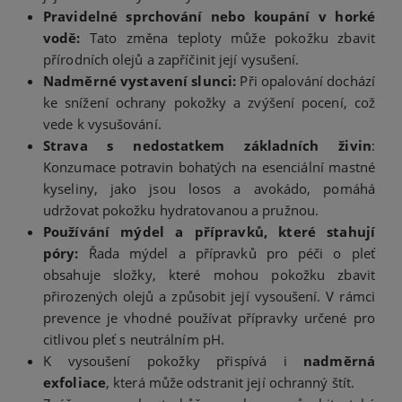
Pravidelné sprchování nebo koupání v horké
vodě:
Tato změna teploty může pokožku zbavit
přírodních olejů a zapříčinit její vysušení.
Nadměrné vystavení slunci:
Při opalování dochází
ke snížení ochrany pokožky a zvýšení pocení, což
vede k vysušování.
Strava s nedostatkem základních živin
:
Konzumace potravin bohatých na esenciální mastné
kyseliny, jako jsou losos a avokádo, pomáhá
udržovat pokožku hydratovanou a pružnou.
Používání mýdel a přípravků, které stahují
póry:
Řada mýdel a přípravků pro péči o pleť
obsahuje složky, které mohou pokožku zbavit
přirozených olejů a způsobit její vysoušení. V rámci
prevence je vhodné používat přípravky určené pro
citlivou pleť s neutrálním pH.
K vysoušení pokožky přispívá i
nadměrná
exfoliace
, která může odstranit její ochranný štít.