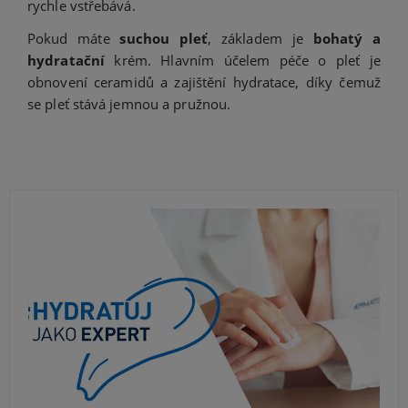
rychle vstřebává.
Pokud máte
suchou pleť
, základem je
bohatý a
hydratační
krém. Hlavním účelem péče o pleť je
obnovení ceramidů a zajištění hydratace, díky čemuž
se pleť stává jemnou a pružnou.