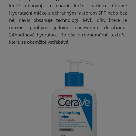
které obnovují a chrání kožní bariéru. CeraVe
Hydratační mléko s ochranným faktorem SPF nebo bez
něj navíc obsahuje technologii MVE, díky které je
možné pouhým jedním nanesením dosáhnout
24hodinové hydratace. To vše v rovnoměrné textuře,
která se okamžitě vstřebává.