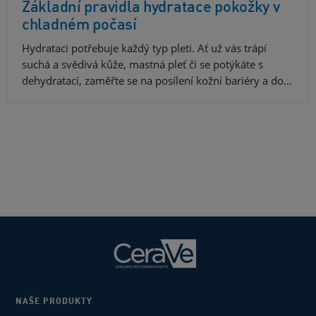
Základní pravidla hydratace pokožky v
chladném počasí
Hydrataci potřebuje každý typ pleti. Ať už vás trápí
suchá a svědivá kůže, mastná pleť či se potýkáte s
dehydratací, zaměřte se na posílení kožní bariéry a do…
NAŠE PRODUKTY