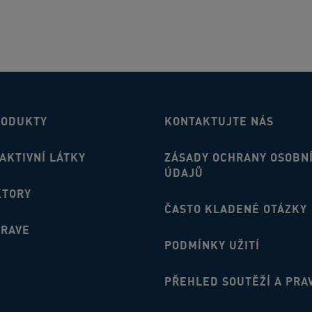
RODUKTY
KONTAKTUJTE NÁS
AKTIVNÍ LÁTKY
ZÁSADY OCHRANY OSOBN
ÚDAJŮ
KTORY
ČASTO KLADENÉ OTÁZKY
ERAVE
PODMÍNKY UŽITÍ
PŘEHLED SOUTĚŽÍ A PRA