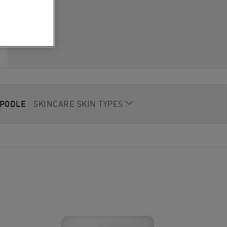
PODLE​
SKINCARE SKIN TYPES