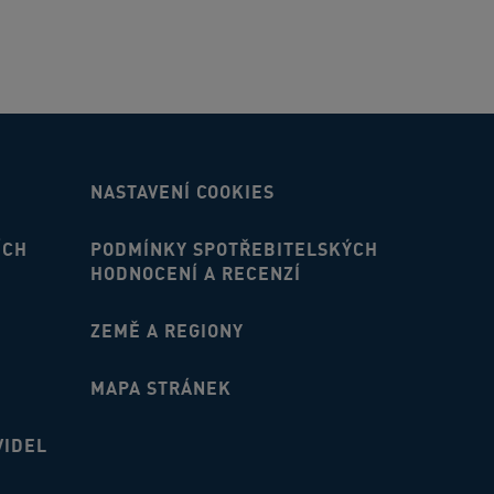
NASTAVENÍ COOKIES
ÍCH
PODMÍNKY SPOTŘEBITELSKÝCH
HODNOCENÍ A RECENZÍ
ZEMĚ A REGIONY
MAPA STRÁNEK
VIDEL